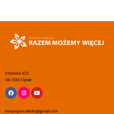
Stawska 322
08-530 Dęblin
hospicjum.deblin@gmail.com