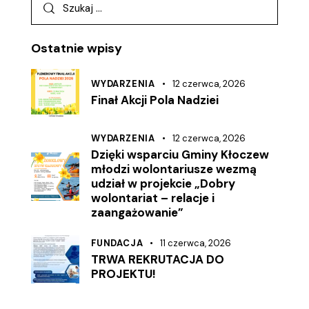
Ostatnie wpisy
WYDARZENIA
12 czerwca, 2026
Finał Akcji Pola Nadziei
WYDARZENIA
12 czerwca, 2026
Dzięki wsparciu Gminy Kłoczew
młodzi wolontariusze wezmą
udział w projekcie „Dobry
wolontariat – relacje i
zaangażowanie”
FUNDACJA
11 czerwca, 2026
TRWA REKRUTACJA DO
PROJEKTU!