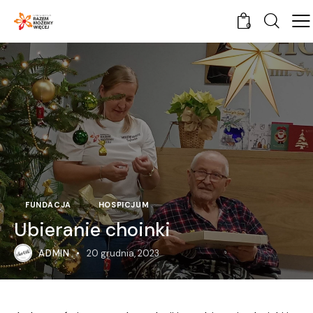
0
FUNDACJA
HOSPICJUM
Ubieranie choinki
ADMIN
20 grudnia, 2023