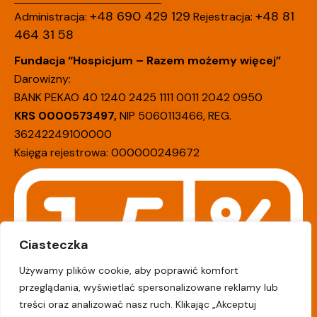
+48 690 429 129
+48 81
Administracja:
Rejestracja:
464 31 58
Fundacja “Hospicjum – Razem możemy więcej”
Darowizny:
BANK PEKAO 40 1240 2425 1111 0011 2042 0950
KRS 0000573497,
NIP 5060113466, REG.
36242249100000
Księga rejestrowa: 000000249672
Ciasteczka
Używamy plików cookie, aby poprawić komfort
przeglądania, wyświetlać spersonalizowane reklamy lub
treści oraz analizować nasz ruch. Klikając „Akceptuj