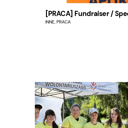
[PRACA] Fundraiser / Spec
INNE
,
PRACA