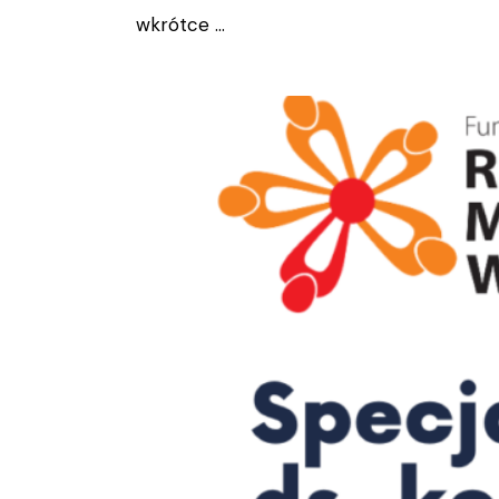
wkrótce …