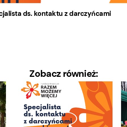
jalista ds. kontaktu z darczyńcami
Zobacz również: