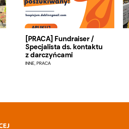
[PRACA] Fundraiser /
Specjalista ds. kontaktu
z darczyńcami
INNE
,
PRACA