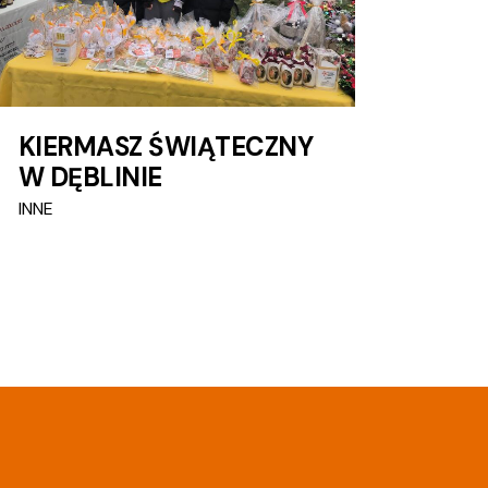
KIERMASZ ŚWIĄTECZNY
W DĘBLINIE
INNE