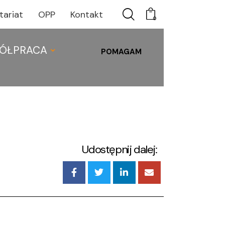
tariat
OPP
Kontakt
0
ÓŁPRACA
POMAGAM
C
WSPÓŁPRACA
0
Udostępnij dalej: