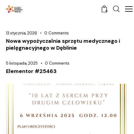
0
13 stycznia, 2026
0
Comments
Nowa wypożyczalnia sprzętu medycznego i
pielęgnacyjnego w Dęblinie
5 listopada, 2025
0
Comments
Elementor #25463