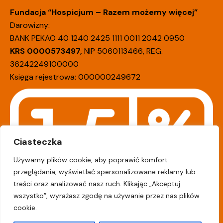
Fundacja “Hospicjum – Razem możemy więcej”
Darowizny:
BANK PEKAO 40 1240 2425 1111 0011 2042 0950
KRS 0000573497,
NIP 5060113466, REG.
36242249100000
Księga rejestrowa: 000000249672
Ciasteczka
Używamy plików cookie, aby poprawić komfort
przeglądania, wyświetlać spersonalizowane reklamy lub
treści oraz analizować nasz ruch. Klikając „Akceptuj
wszystko”, wyrażasz zgodę na używanie przez nas plików
cookie.
© 2026
Fundacja „Hospicjum-Razem możemy więcej”