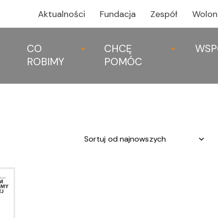
Aktualności
Fundacja
Zespół
Wolon
CO
CHCĘ
WSP
ROBIMY
POMÓC
CO ROBIMY
CHCĘ POMÓ