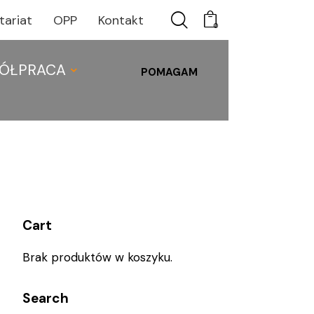
tariat
OPP
Kontakt
0
ÓŁPRACA
POMAGAM
C
WSPÓŁPRACA
0
Cart
Brak produktów w koszyku.
Search