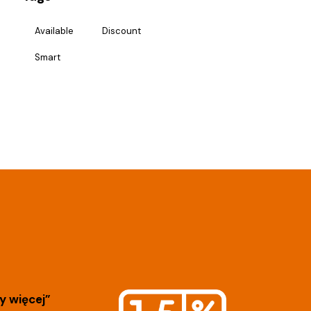
Available
Discount
Smart
 więcej”