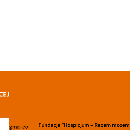
Fundacja “Hospicjum – Razem możemy
lin@gmail.co