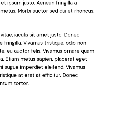
 et ipsum justo. Aenean fringilla a
metus. Morbi auctor sed dui et rhoncus.
vitae, iaculis sit amet justo. Donec
fringilla. Vivamus tristique, odio non
nte, eu auctor felis. Vivamus ornare quam
sa. Etiam metus sapien, placerat eget
 mi augue imperdiet eleifend. Vivamus
istique at erat at efficitur. Donec
entum tortor.