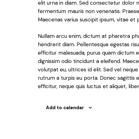
elit urna in diam. Sed consectetur dolor no
fermentum mauris non venenatis. Praesen
Maecenas varius suscipit ipsum, vitae et 
Nullam arcu enim, dictum at pharetra pharet
hendrerit diam. Pellentesque egestas risus
efficitur malesuada, purus quam dictum el
dignissim odio tincidunt a eleifend. Maec
volutpat eu, ultrices id elit. Sed vel ne
rutrum a turpis eu porta. Donec sagittis e
efficitur, neque quis luctus et aliquet, 
Add to calendar