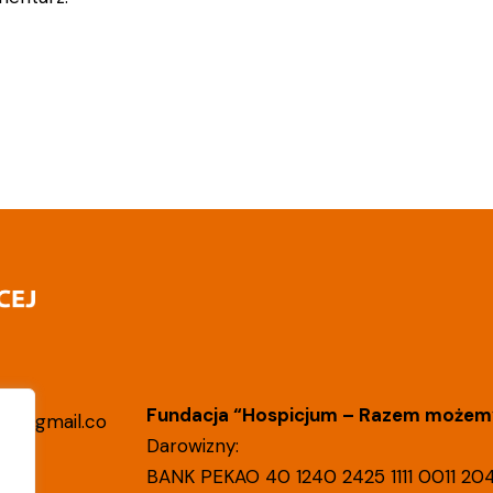
Fundacja “Hospicjum – Razem możemy
lin@gmail.co
Darowizny:
BANK PEKAO 40 1240 2425 1111 0011 20