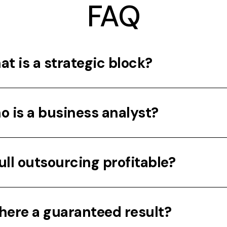
FAQ
t is a strategic block?
 is a business analyst?
full outsourcing profitable?
there a guaranteed result?