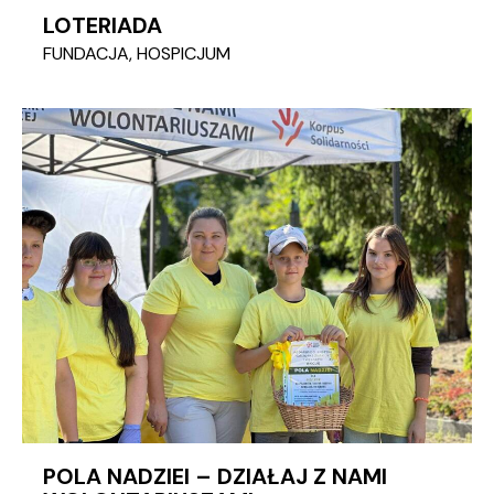
LOTERIADA
FUNDACJA
,
HOSPICJUM
POLA NADZIEI – DZIAŁAJ Z NAMI