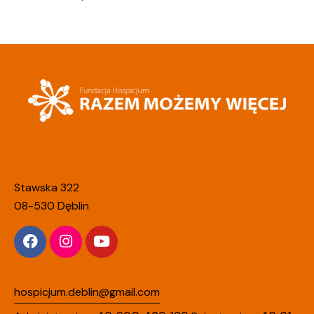
Stawska 322
08-530 Dęblin
hospicjum.deblin@gmail.com