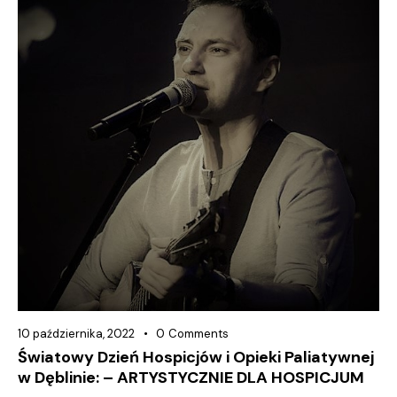
10 października, 2022
0
Comments
Światowy Dzień Hospicjów i Opieki Paliatywnej
w Dęblinie: – ARTYSTYCZNIE DLA HOSPICJUM