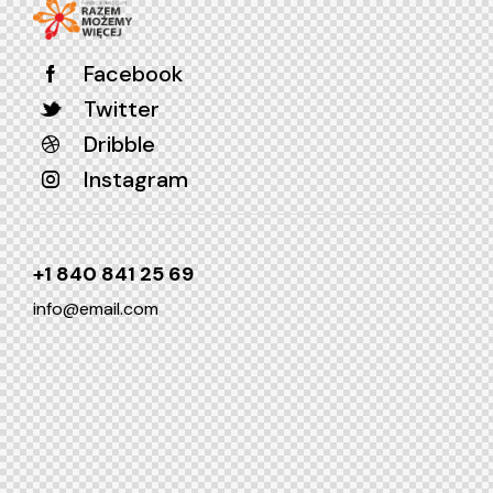
Facebook
Twitter
Dribble
Instagram
+1 840 841 25 69
info@email.com